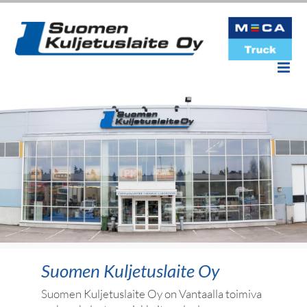
Skip
to
content
Suomen Kuljetuslaite Oy
Suomen Kuljetuslaite Oy on Vantaalla toimiva